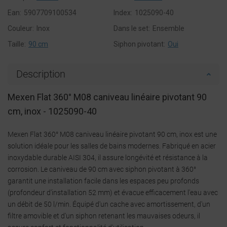
Ean:
5907709100534
Index:
1025090-40
Couleur:
Inox
Dans le set:
Ensemble
Taille:
90 cm
Siphon pivotant:
Oui
Description
Mexen Flat 360° M08 caniveau linéaire pivotant 90
cm, inox - 1025090-40
Mexen Flat 360° M08 caniveau linéaire pivotant 90 cm, inox est une
solution idéale pour les salles de bains modernes. Fabriqué en acier
inoxydable durable AISI 304, il assure longévité et résistance à la
corrosion. Le caniveau de 90 cm avec siphon pivotant à 360°
garantit une installation facile dans les espaces peu profonds
(profondeur d'installation 52 mm) et évacue efficacement l'eau avec
un débit de 50 l/min. Équipé d'un cache avec amortissement, d'un
filtre amovible et d'un siphon retenant les mauvaises odeurs, il