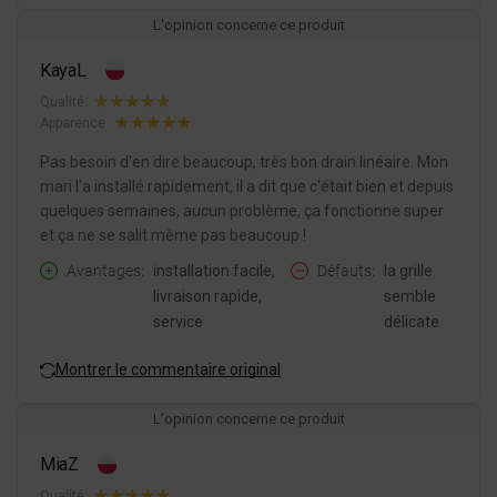
L'opinion concerne ce produit
KayaL
Qualité:
Apparence:
Pas besoin d'en dire beaucoup, très bon drain linéaire. Mon
mari l'a installé rapidement, il a dit que c'était bien et depuis
quelques semaines, aucun problème, ça fonctionne super
et ça ne se salit même pas beaucoup !
Avantages
installation facile,
Défauts
la grille
livraison rapide,
semble
service
délicate
Montrer le commentaire original
L'opinion concerne ce produit
MiaZ
Qualité: