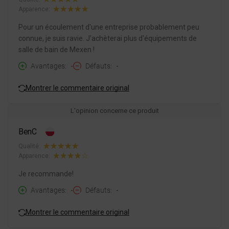
Apparence:
Pour un écoulement d'une entreprise probablement peu
connue, je suis ravie. J'achèterai plus d'équipements de
salle de bain de Mexen !
Avantages
-
Défauts
-
Montrer le commentaire original
L'opinion concerne ce produit
BenC
Qualité:
Apparence:
Je recommande!
Avantages
-
Défauts
-
Montrer le commentaire original