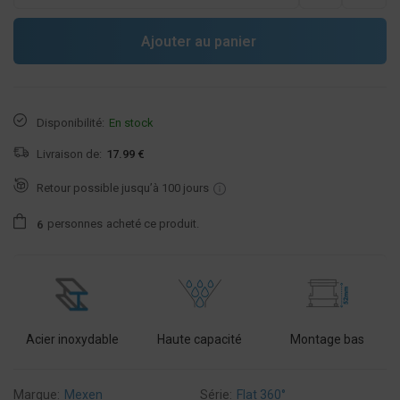
Ajouter au panier
Disponibilité:
En stock
Livraison de:
17.99 €
Retour possible jusqu’à 100 jours
personnes
acheté ce produit.
6
Acier inoxydable
Haute capacité
Montage bas
Marque:
Mexen
Série:
Flat 360°