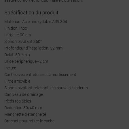
assure confort et fonctionnalité d'utilisation.
Spécification du produit:
Matériau: Acier inoxydable AISI 304
Finition: Inox
Largeur: 90 cm
Siphon pivotant 360°
Profondeur d'installation: 52 mm
Débit: 50 l/min
Bride périphérique - 2 cm
Inclus:
Cache avec entretoises d'amortissement
Filtre amovible
Siphon pivotant retenant les mauvaises odeurs
Caniveau de drainage
Pieds réglables
Réduction 50/40 mm
Manchette d'étanchéité
Crochet pour retirer le cache