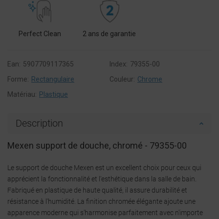
Perfect Clean
2 ans de garantie
Ean:
5907709117365
Index:
79355-00
Forme:
Rectangulaire
Couleur:
Chrome
Matériau:
Plastique
Description
Mexen support de douche, chromé - 79355-00
Le support de douche Mexen est un excellent choix pour ceux qui
apprécient la fonctionnalité et l'esthétique dans la salle de bain.
Fabriqué en plastique de haute qualité, il assure durabilité et
résistance à l'humidité. La finition chromée élégante ajoute une
apparence moderne qui s'harmonise parfaitement avec n'importe