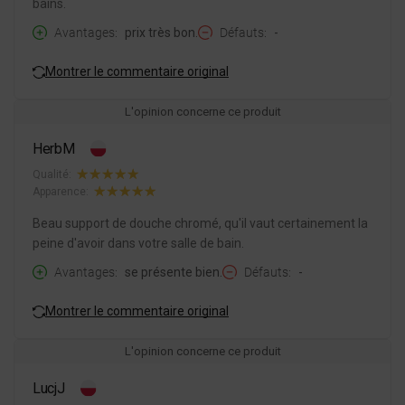
bains.
Avantages
prix très bon.
Défauts
-
Montrer le commentaire original
L'opinion concerne ce produit
HerbM
Qualité:
Apparence:
Beau support de douche chromé, qu'il vaut certainement la
peine d'avoir dans votre salle de bain.
Avantages
se présente bien.
Défauts
-
Montrer le commentaire original
L'opinion concerne ce produit
LucjJ