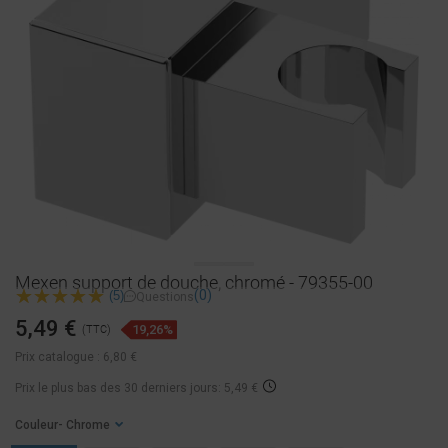
Mexen support de douche, chromé - 79355-00
(0)
(5)
Questions
5,49 €
19,26%
(TTC)
Prix catalogue :
6,80 €
Prix ​​le plus bas des 30 derniers jours: 5,49 €
Couleur
- Chrome