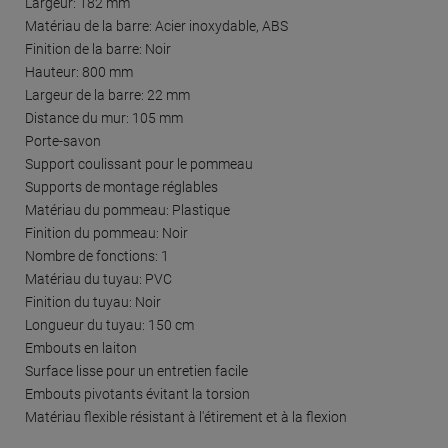
Largeur: 182 mm
Matériau de la barre: Acier inoxydable, ABS
Finition de la barre: Noir
Hauteur: 800 mm
Largeur de la barre: 22 mm
Distance du mur: 105 mm
Porte-savon
Support coulissant pour le pommeau
Supports de montage réglables
Matériau du pommeau: Plastique
Finition du pommeau: Noir
Nombre de fonctions: 1
Matériau du tuyau: PVC
Finition du tuyau: Noir
Longueur du tuyau: 150 cm
Embouts en laiton
Surface lisse pour un entretien facile
Embouts pivotants évitant la torsion
Matériau flexible résistant à l'étirement et à la flexion