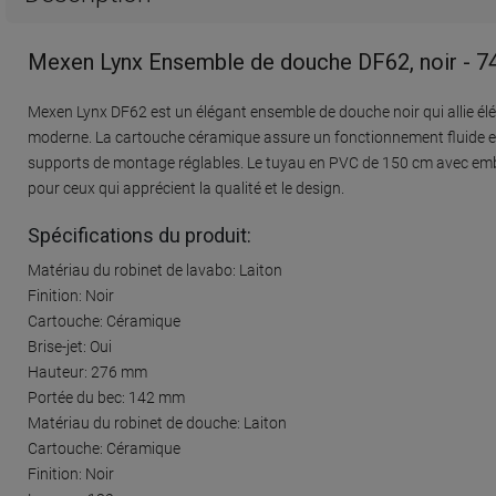
Mexen Lynx Ensemble de douche DF62, noir - 
Mexen Lynx DF62 est un élégant ensemble de douche noir qui allie éléga
moderne. La cartouche céramique assure un fonctionnement fluide e
supports de montage réglables. Le tuyau en PVC de 150 cm avec embouts 
pour ceux qui apprécient la qualité et le design.
Spécifications du produit:
Matériau du robinet de lavabo: Laiton
Finition: Noir
Cartouche: Céramique
Brise-jet: Oui
Hauteur: 276 mm
Portée du bec: 142 mm
Matériau du robinet de douche: Laiton
Cartouche: Céramique
Finition: Noir