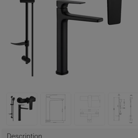
Description