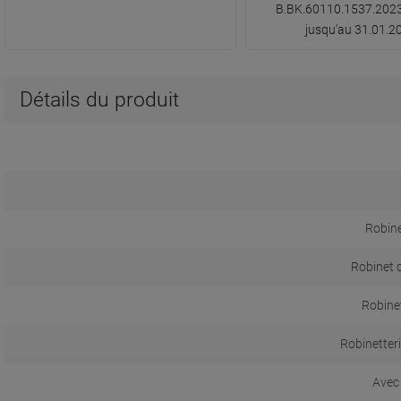
B.BK.60110.1537.2023
jusqu'au 31.01.2
Détails du produit
Robine
Robinet 
Robine
Robinetter
Avec