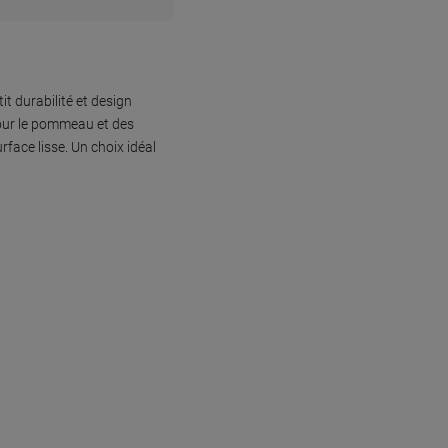
it durabilité et design
our le pommeau et des
face lisse. Un choix idéal