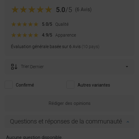
PORTUGUESE
5.0
/5
(6 Avis)
CROATIAN
GREEK
5.0
/5
Qualité
SLOVENIAN
4.9
/5
Apparence
Évaluation générale basée sur 6 Avis
(10 pays)
Trier:
Dernier
Confirmé
Autres variantes
Rédiger des opinions
Questions et réponses de la communauté
Aucune question disponible.