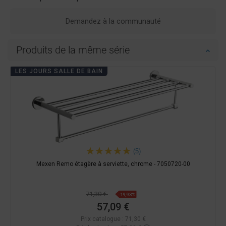
Demandez à la communauté
Produits de la même série
LES JOURS SALLE DE BAIN
(5)
Mexen Remo étagère à serviette, chrome - 7050720-00
71,30 €
-19,93%
57,09 €
Prix catalogue :
71,30 €