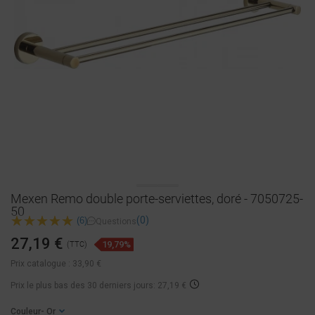
Mexen Remo double porte-serviettes, doré - 7050725-
50
(0)
(6)
Questions
27,19 €
19,79%
(TTC)
Prix catalogue :
33,90 €
Prix ​​le plus bas des 30 derniers jours: 27,19 €
Couleur
- Or