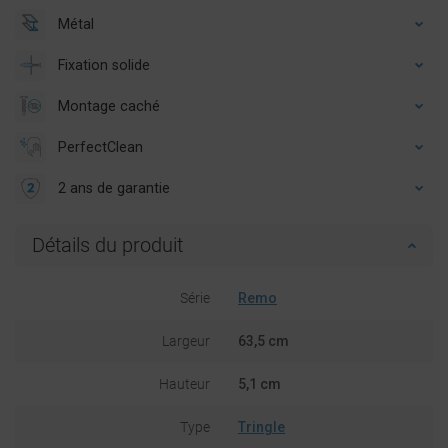
Métal
Fixation solide
Montage caché
PerfectClean
2 ans de garantie
Détails du produit
Série
Remo
Largeur
63,5 cm
Hauteur
5,1 cm
Type
Tringle