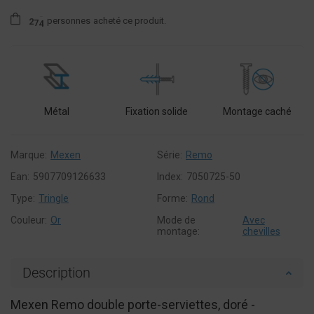
personnes
acheté ce produit.
2
7
4
Métal
Fixation solide
Montage caché
Marque:
Mexen
Série:
Remo
Ean:
5907709126633
Index:
7050725-50
Type:
Tringle
Forme:
Rond
Couleur:
Or
Mode de
Avec
montage:
chevilles
Description
Mexen Remo double porte-serviettes, doré -